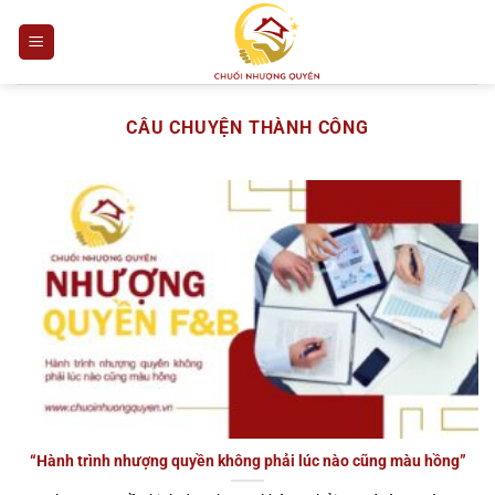
Bỏ
qua
nội
dung
CÂU CHUYỆN THÀNH CÔNG
“Hành trình nhượng quyền không phải lúc nào cũng màu hồng”